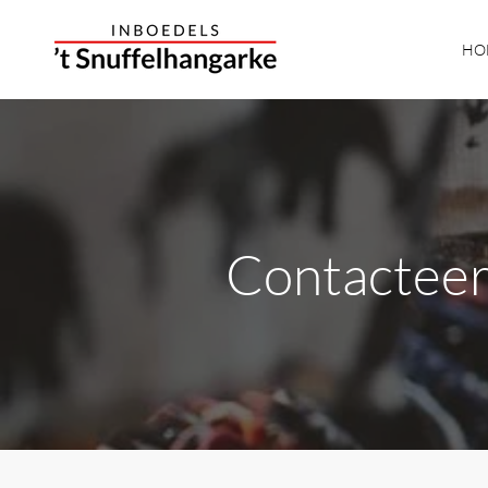
HO
Contactee