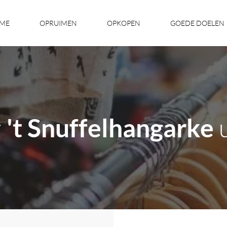
ME
OPRUIMEN
OPKOPEN
GOEDE DOELEN
r
u
't Snuffelhangarke