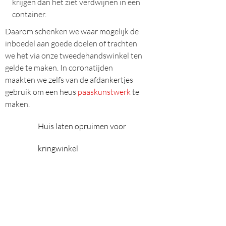
krijgen dan het ziet verdwijnen in een
container.
Daarom schenken we waar mogelijk de
inboedel aan goede doelen of trachten
we het via onze tweedehandswinkel ten
gelde te maken. In coronatijden
maakten we zelfs van de afdankertjes
gebruik om een heus
paaskunstwerk
te
maken.
Huis laten opruimen voor
kringwinkel
Huis laten opruimen voor
tweedehandsverkoop
Huis laten opruimen voor